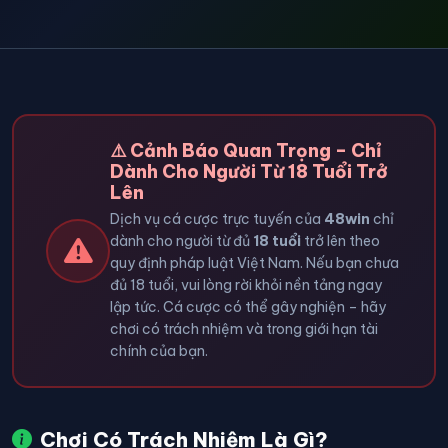
⚠️ Cảnh Báo Quan Trọng – Chỉ
Dành Cho Người Từ 18 Tuổi Trở
Lên
Dịch vụ cá cược trực tuyến của
48win
chỉ
dành cho người từ đủ
18 tuổi
trở lên theo
quy định pháp luật Việt Nam. Nếu bạn chưa
đủ 18 tuổi, vui lòng rời khỏi nền tảng ngay
lập tức. Cá cược có thể gây nghiện – hãy
chơi có trách nhiệm và trong giới hạn tài
chính của bạn.
Chơi Có Trách Nhiệm Là Gì?