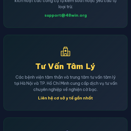
kích hoạt các công cụ tự kiểm soát hoặc yêu cầu tự
loại trừ.
support@48win.org
Tư Vấn Tâm Lý
Các bệnh viện tâm thần và trung tâm tư vấn tâm lý
tại Hà Nội và TP. Hồ Chí Minh cung cấp dịch vụ tư vấn
chuyên nghiệp về nghiện cờ bạc.
Liên hệ cơ sở y tế gần nhất