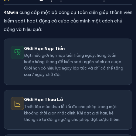
48win
cung cấp một bộ công cụ toàn diện giúp thành viên
kiểm soát hoạt động cá cược của mình một cách chủ
động và hiệu quả:
Giới Hạn Nạp Tiền
Đặt mức giới hạn nạp tiền hàng ngày, hàng tuần
hoặc hàng tháng để kiểm soát ngân sách cá cược.
Giới hạn có hiệu lực ngay lập tức và chỉ có thể tăng
sau 7 ngày chờ đợi.
Giới Hạn Thua Lỗ
Thiết lập mức thua lỗ tối đa cho phép trong một
khoảng thời gian nhất định. Khi đạt giới hạn, hệ
thống sẽ tự động ngừng cho phép đặt cược thêm.