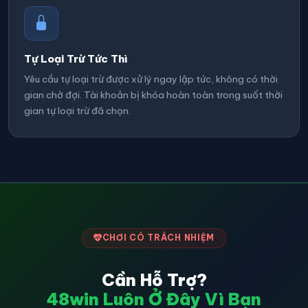
Tự Loại Trừ Tức Thì
Yêu cầu tự loại trừ được xử lý ngay lập tức, không có thời
gian chờ đợi. Tài khoản bị khóa hoàn toàn trong suốt thời
gian tự loại trừ đã chọn.
CHƠI CÓ TRÁCH NHIỆM
Cần Hỗ Trợ?
48win Luôn Ở Đây Vì Bạn