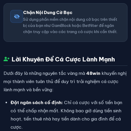
Chặn Nội Dung Cờ Bạc
Sử dụng phần mềm chặn nội dung cờ bạc trên thiết
bị của bạn như GamBlock hoặc Betfilter để ngăn
chặn truy cập vào các trang cá cược khi cần thiết.
Lời Khuyên Để Cá Cược Lành Mạnh
Dưới đây là những nguyên tắc vàng mà
48win
khuyến nghị
mọi thành viên tuân thủ để duy trì trải nghiệm cá cược
lành mạnh và bền vững:
Đặt ngân sách cố định:
Chỉ cá cược với số tiền bạn
có thể chấp nhận mất. Không bao giờ dùng tiền sinh
hoạt, tiền thuê nhà hay tiền dành cho gia đình để cá
cược.